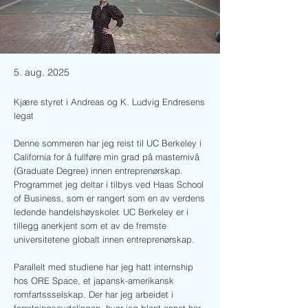
5. aug. 2025
Kjære styret i Andreas og K. Ludvig Endresens
legat
Denne sommeren har jeg reist til UC Berkeley i
California for å fullføre min grad på masternivå
(Graduate Degree) innen entreprenørskap.
Programmet jeg deltar i tilbys ved Haas School
of Business, som er rangert som en av verdens
ledende handelshøyskoler. UC Berkeley er i
tillegg anerkjent som et av de fremste
universitetene globalt innen entreprenørskap.
Parallelt med studiene har jeg hatt internship
hos ORE Space, et japansk-amerikansk
romfartssselskap. Der har jeg arbeidet i