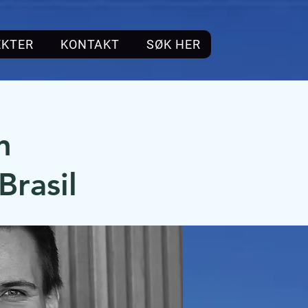
EKTER
KONTAKT
SØK HER
n
Brasil